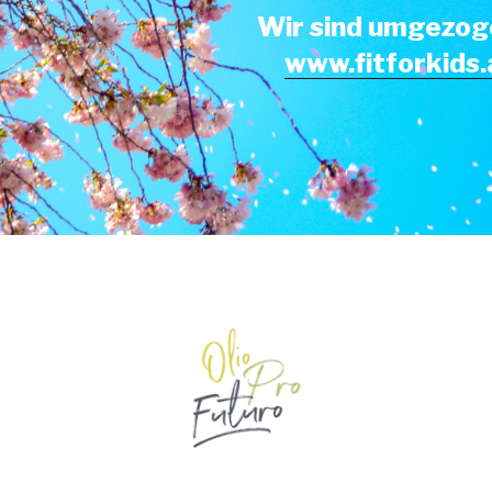
Wir sind umgezog
www.fitforkids