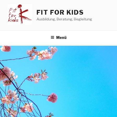
Zum
Inhalt
FIT FOR KIDS
springen
Ausbildung, Beratung, Begleitung
Menü
HOME